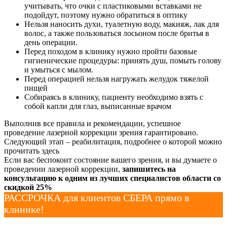
учитывать, что очки с пластиковыми вставками не
подойдут, поэтому нужно обратиться в оптику
Нельзя наносить духи, туалетную воду, макияж, лак для
волос, а также пользоваться лосьоном после бритья в
день операции.
Перед походом в клинику нужно пройти базовые
гигиенические процедуры: принять душ, помыть голову
и умыться с мылом.
Перед операцией нельзя нагружать желудок тяжелой
пищей
Собираясь в клинику, пациенту необходимо взять с
собой капли для глаз, выписанные врачом
Выполнив все правила и рекомендации, успешное
проведение лазерной коррекции зрения гарантировано.
Следующий этап – реабилитация, подробнее о которой можно
прочитать здесь
Если вас беспокоит состояние вашего зрения, и вы думаете о
проведении лазерной коррекции,
запишитесь на
консультацию к одним из лучших специалистов области со
скидкой 25%
РАССРОЧКА для клиентов СБЕРА прямо в
клинике!