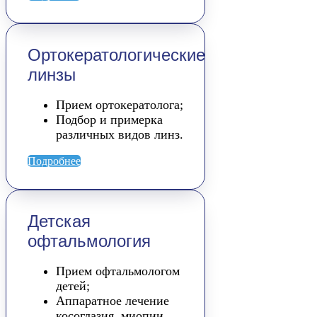
Ортокератологические
линзы
Прием ортокератолога;
Подбор и примерка
различных видов линз.
Подробнее
Детская
офтальмология
Прием офтальмологом
детей;
Аппаратное лечение
косоглазия, миопии,