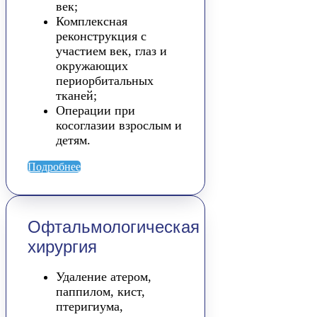
век;
Комплексная
реконструкция с
участием век, глаз и
окружающих
периорбитальных
тканей;
Операции при
косоглазии взрослым и
детям.
Подробнее
Офтальмологическая
хирургия
Удаление атером,
паппилом, кист,
птеригиума,