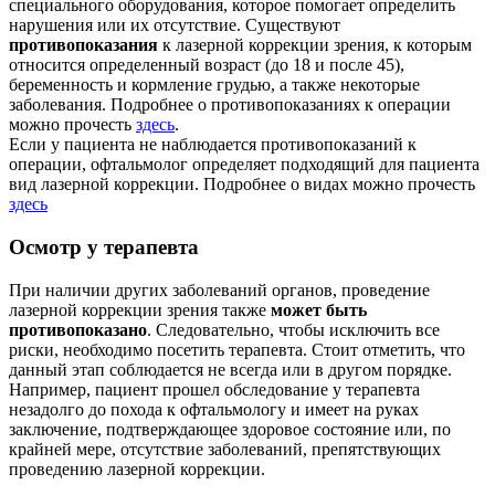
специального оборудования, которое помогает определить
нарушения или их отсутствие. Существуют
противопоказания
к лазерной коррекции зрения, к которым
относится определенный возраст (до 18 и после 45),
беременность и кормление грудью, а также некоторые
заболевания. Подробнее о противопоказаниях к операции
можно прочесть
здесь
.
Если у пациента не наблюдается противопоказаний к
операции, офтальмолог определяет подходящий для пациента
вид лазерной коррекции. Подробнее о видах можно прочесть
здесь
Осмотр у терапевта
При наличии других заболеваний органов, проведение
лазерной коррекции зрения также
может быть
противопоказано
. Следовательно, чтобы исключить все
риски, необходимо посетить терапевта. Стоит отметить, что
данный этап соблюдается не всегда или в другом порядке.
Например, пациент прошел обследование у терапевта
незадолго до похода к офтальмологу и имеет на руках
заключение, подтверждающее здоровое состояние или, по
крайней мере, отсутствие заболеваний, препятствующих
проведению лазерной коррекции.