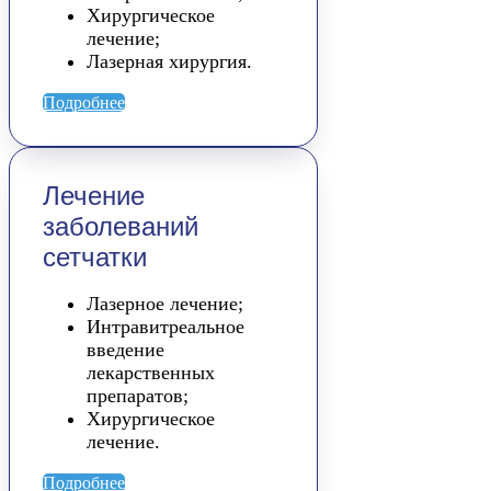
Хирургическое
лечение;
Лазерная хирургия.
Подробнее
Лечение
заболеваний
сетчатки
Лазерное лечение;
Интравитреальное
введение
лекарственных
препаратов;
Хирургическое
лечение.
Подробнее