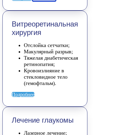
Витреоретинальная
хирургия
Отслойка сетчатки;
Макулярный разрыв;
Тяжелая диабетическая
ретинопатия;
Кровоизлияние в
стекловидное тело
(гемофтальм).
Подробнее
Лечение глаукомы
Лазерное лечение;