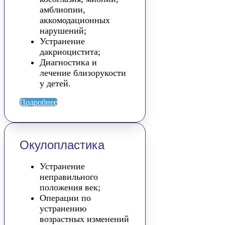
амблиопии,
аккомодационных
нарушений;
Устранение
дакриоцистита;
Диагностика и
лечение близорукости
у детей.
Подробнее
Окулопластика
Устранение
неправильного
положения век;
Операции по
устранению
возрастных изменений