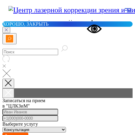
Информация о
вашем посещении
собирается в
специальный файл cookie для обработки сервисами
аналитики, в том числе Яндекс.Метрика
ХОРОШО, ЗАКРЫТЬ
Записаться на прием
в "ЦЛКЗиМ"
Выберите услугу