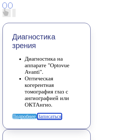
Диагностика
зрения
Диагностика на
аппарате "Optovue
Avanti".
Оптическая
когерентная
томография глаз с
ангиографией или
ОКТАнгио.
Подробнее
Записаться