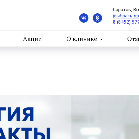
Саратов, Во
(выбрать др
8 (8452) 57
Акции
О клинике
Отз