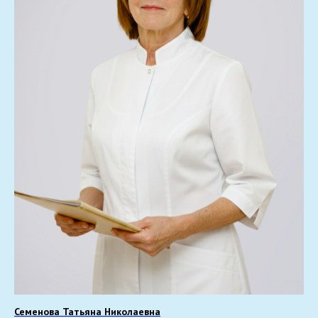
Семенова Татьяна Николаевна