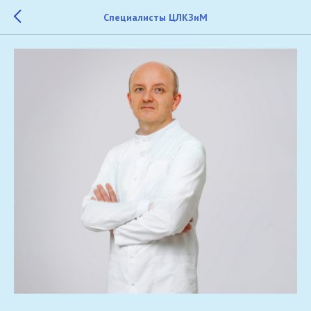
Cпециалисты ЦЛКЗиМ