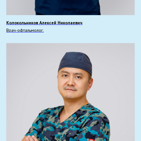
Колокольников Алексей Николаевич
Врач-офтальмолог.