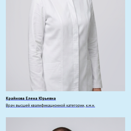
Крайнова Елена Юрьевна
Врач высшей квалификационной категории, к.м.н.